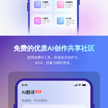
免费的优质AI创作共享社区
使⽤免费AI⼯具，快速提升创作力。
在C4，想象力随时迸发。