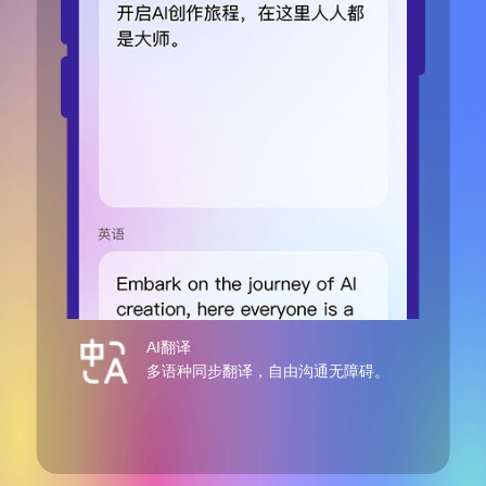
AI翻译
A
多语种同步翻译，自由沟通无障碍。
需